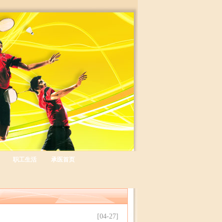
职工生活
承医首页
[04-27]