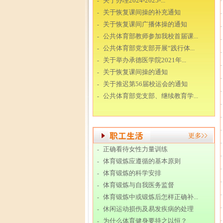
关于办理2024-2025-...
-
关于恢复课间操的补充通知
-
关于恢复课间广播体操的通知
-
公共体育部教师参加我校首届课...
-
公共体育部党支部开展“践行体...
-
关于举办承德医学院2021年...
-
关于恢复课间操的通知
-
关于推迟第56届校运会的通知
-
公共体育部党支部、继续教育学...
-
正确看待女性力量训练
-
体育锻炼应遵循的基本原则
-
体育锻炼的科学安排
-
体育锻炼与自我医务监督
-
体育锻炼中或锻炼后怎样正确补...
-
休闲运动损伤及易发疾病的处理
-
为什么体育健身要持之以恒？
-