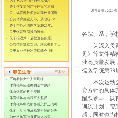
关于恢复课间操的补充通知
-
关于恢复课间广播体操的通知
-
发布日期：2026-03-
公共体育部教师参加我校首届课...
-
公共体育部党支部开展“践行体...
-
关于举办承德医学院2021年...
-
关于恢复课间操的通知
-
各院、系，学
关于推迟第56届校运会的通知
-
公共体育部党支部、继续教育学...
-
为深入贯
关于举办学校冰雪运动会--陆...
-
见》等文件精
业高质量发展
德医学院第5
9
正确看待女性力量训练
-
本次运动
体育锻炼应遵循的基本原则
-
育方针的具体
体育锻炼的科学安排
-
踊跃参与，认
体育锻炼与自我医务监督
-
体育锻炼中或锻炼后怎样正确补...
-
训练计划，帮
休闲运动损伤及易发疾病的处理
-
感，同时也为
为什么体育健身要持之以恒？
-